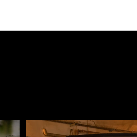
prints
about
contact